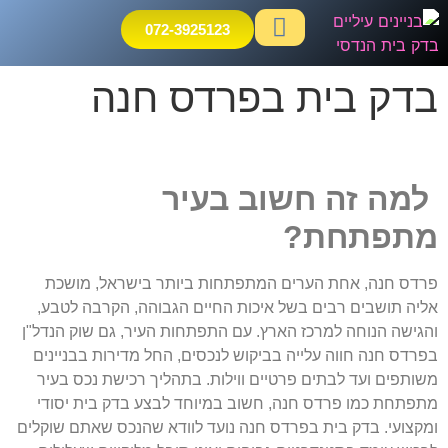
072-3925123
ליקויי בניה
חוות דעת הנדסית
פיקוח בניה וניהול פרויקטים
בדק בית בפרדס חנה
למה זה חשוב בעיר
מתפתחת?
פרדס חנה, אחת הערים המתפתחות ביותר בישראל, מושכת
אליה תושבים רבים בשל איכות החיים הגבוהה, הקרבה לטבע,
והגישה הנוחה למרכז הארץ. עם התפתחות העיר, גם שוק הנדל"ן
בפרדס חנה חווה עלייה בביקוש לנכסים, החל מדירות בבניינים
משותפים ועד לבתים פרטיים ווילות. בתהליך רכישת נכס בעיר
מתפתחת כמו פרדס חנה, חשוב במיוחד לבצע בדק בית יסודי
ומקצועי. בדק בית בפרדס חנה נועד לוודא שהנכס שאתם שוקלים