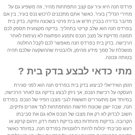
פרדס חנה היא עיר עם קצב התפתחות מהיר, וזה משפיע גם על
מחירי הנדל"ן בעיר. כאשר אתם מתכננים לרכוש נכס בעיר, בין אם
מדובר בדירה בבניין חדש או בית פרטי בשכונה ותיקה, בדק בית
בפרדס חנה הוא שלב קריטי בתהליך. בדיקה מקצועית תספק לכם
תמונה מדויקת על מצב הנכס ותמנע הפתעות לא נעימות לאחר
הרכישה. בדק בית בפרדס חנה מאפשר לכם לקבל החלטה
מושכלת על סמך מידע מהימן, ולהבטיח שההשקעה שלכם תהיה
בטוחה ונכונה.
מתי כדאי לבצע בדק בית ?
הזמן האידיאלי לביצוע בדק בית בפרדס חנה הוא לפני סגירת
העסקה על רכישת הנכס, אך ניתן לבצע בדיקה גם לאחר הרכישה,
במיוחד אם מתעוררים חששות לגבי מצבו הפיזי של הנכס. בפרדס
חנה, שבה ישנן שכונות חדשות המתפתחות לצד אזורים ותיקים,
חשוב לבדוק לא רק את מצבו של הנכס אלא גם את סביבתו
הקרובה. בדיקות מיוחדות כמו בדיקת רמות רדון, זיהום קרקע או
רעש סביבתי יכולות להיות רלוונטיות בפרדס חנה, במיוחד כאשר