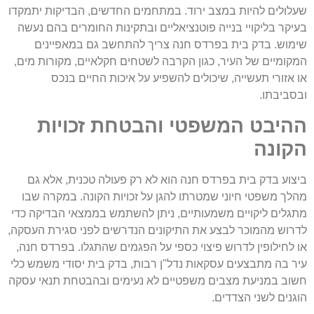
שעלולים להיות במצב ירוד. במתחמים החדשים, הבדיקות יתמקדו
בעיקר בליקויי בנייה פוטנציאליים ובתקינות החומרים בהם נעשה
שימוש. בדק בית בפרדס חנה צריך להתחשב גם במאפיינים
המקומיים של העיר, כגון הקרבה לשטחים חקלאיים, מקורות מים,
או אזורי תעשייה, שיכולים להשפיע על איכות החיים בנכס
ובסביבתו.
ההיבט המשפטי והבטחת זכויות
הקונה
ביצוע בדק בית בפרדס חנה הוא לא רק פעולה טכנית, אלא גם
מהלך משפטי חיוני שמטרתו להגן על זכויות הקונה. במקרה שבו
מתגלים ליקויים משמעותיים, ניתן להשתמש בממצאי הבדיקה כדי
לדרוש מהמוכר לבצע את התיקונים הנדרשים לפני סגירת העסקה,
או לחילופין לדרוש פיצוי כספי על הפגמים שהתגלו. בפרדס חנה,
עיר בה מתבצעים עסקאות נדל"ן רבות, בדק בית יסודי משמש כלי
חשוב במניעת מצבים משפטיים לא נעימים ובהבטחת תנאי עסקה
הוגנים לשני הצדדים.