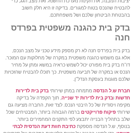
יציבות המבנה, את תקינות מערכת החשמל ואת מצב הגג, כדי
להבטיח שהנכס בטוח למגורים. בדיקה זו היא חלק חשוב
בהבטחת הביטחון שלכם ושל משפחתכם.
בדק בית כהגנה משפטית בפרדס
חנה
בדק בית בפרדס חנה לא רק מספק מידע טכני על מצב הנכס,
אלא גם משמש כהגנה משפטית במקרה של מחלוקות עם המוכר.
דו"ח בדק בית מפורט יכול לשמש כראיה במשא ומתן על מחיר
הנכס או במקרה של תביעה משפטית. כך תוכלו להבטיח שהזכויות
שלכם מוגנות בעסקת הנדל"ן.
חברת ש.ל הנדסה
מתמחה במתן שירותי
בדק בית לדירות
חדשות
ו
בדק בית לדירות יד שנייה
, תוך הקפדה על בדיקה
מקיפה ויסודית של כל היבטי הנכס. לצד זאת, החברה מציעה גם
שירותי
פיקוח פרוייקטים
ברמה הגבוהה ביותר, המבטיחים שכל
שלב בתהליך הבנייה יתבצע לפי התקנים המחמירים ביותר.
בנוסף, ש.ל הנדסה מספקת
כתיבת חוות דעת הנדסית לבתי