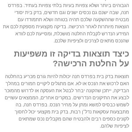
הגבוהים ביותר ושלא צפויות בעיות בלתי צפויות בעתיד. בפרדס
חנה, שבה ישנם גם נכסים ישנים וגם חדשים, בדק בית יסודי
מבטיח שההשקעה שלכם תהיה בטוחה ושלא תתמודדו עם
הוצאות מיותרות לאחר הרכישה. בדיקה מקצועית מספקת לכם את
המידע הנדרש לקבלת החלטה מושכלת, ומסייעת לכם לוודא
שהנכס מתאים לצרכים ולציפיות שלכם.
כיצד תוצאות בדיקה זו משפיעות
על החלטת הרכישה?
תוצאות בדק בית בפרדס חנה יכולות להיות גורם מכריע בהחלטה
האם לרכוש את הנכס או לא. אם מתגלים ליקויים חמורים במהלך
הבדיקה, ייתכן שהקונה יבחר לבטל את העסקה או לדרוש מהמוכר
לבצע את התיקונים הנדרשים. במקרים אחרים, הממצאים עשויים
לשמש כבסיס למשא ומתן על מחיר הנכס. בפרדס חנה, בה
מתבצעות עסקאות נדל"ן רבות, בדק בית מקצועי יכול לחסוך
לקונים כספים רבים ולהבטיח שהם מקבלים נכס שמתאים
לציפיות שלהם.