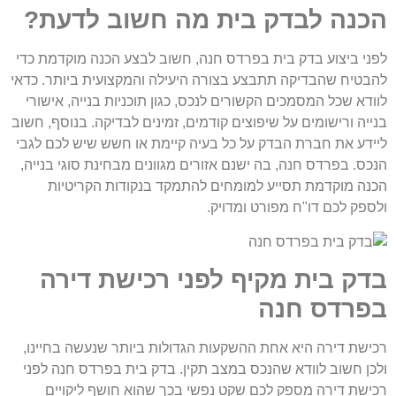
הכנה לבדק בית מה חשוב לדעת?
לפני ביצוע בדק בית בפרדס חנה, חשוב לבצע הכנה מוקדמת כדי
להבטיח שהבדיקה תתבצע בצורה היעילה והמקצועית ביותר. כדאי
לוודא שכל המסמכים הקשורים לנכס, כגון תוכניות בנייה, אישורי
בנייה ורישומים על שיפוצים קודמים, זמינים לבדיקה. בנוסף, חשוב
ליידע את חברת הבדק על כל בעיה קיימת או חשש שיש לכם לגבי
הנכס. בפרדס חנה, בה ישנם אזורים מגוונים מבחינת סוגי בנייה,
הכנה מוקדמת תסייע למומחים להתמקד בנקודות הקריטיות
ולספק לכם דו"ח מפורט ומדויק.
בדק בית מקיף לפני רכישת דירה
בפרדס חנה
רכישת דירה היא אחת ההשקעות הגדולות ביותר שנעשה בחיינו,
ולכן חשוב לוודא שהנכס במצב תקין. בדק בית בפרדס חנה לפני
רכישת דירה מספק לכם שקט נפשי בכך שהוא חושף ליקויים