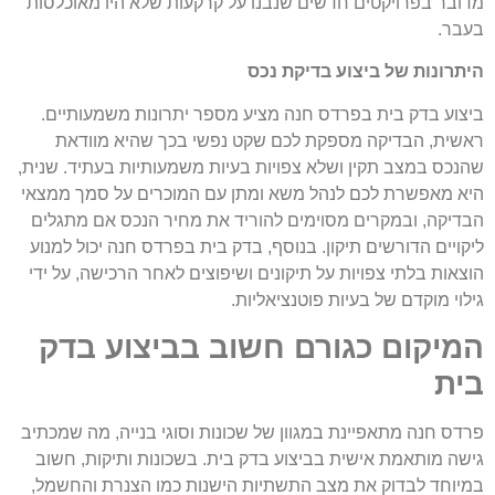
מדובר בפרויקטים חדשים שנבנו על קרקעות שלא היו מאוכלסות
בעבר.
היתרונות של ביצוע בדיקת נכס
ביצוע בדק בית בפרדס חנה מציע מספר יתרונות משמעותיים.
ראשית, הבדיקה מספקת לכם שקט נפשי בכך שהיא מוודאת
שהנכס במצב תקין ושלא צפויות בעיות משמעותיות בעתיד. שנית,
היא מאפשרת לכם לנהל משא ומתן עם המוכרים על סמך ממצאי
הבדיקה, ובמקרים מסוימים להוריד את מחיר הנכס אם מתגלים
ליקויים הדורשים תיקון. בנוסף, בדק בית בפרדס חנה יכול למנוע
הוצאות בלתי צפויות על תיקונים ושיפוצים לאחר הרכישה, על ידי
גילוי מוקדם של בעיות פוטנציאליות.
המיקום כגורם חשוב בביצוע בדק
בית
פרדס חנה מתאפיינת במגוון של שכונות וסוגי בנייה, מה שמכתיב
גישה מותאמת אישית בביצוע בדק בית. בשכונות ותיקות, חשוב
במיוחד לבדוק את מצב התשתיות הישנות כמו הצנרת והחשמל,