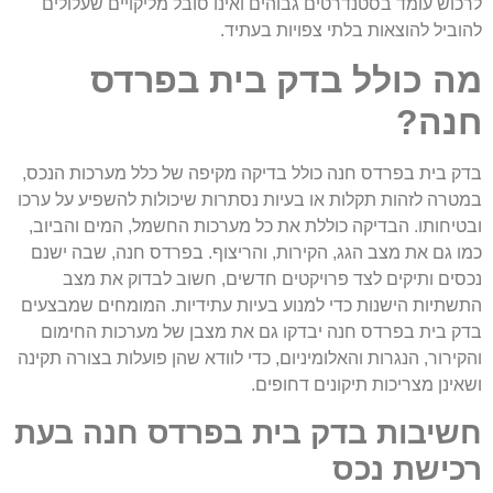
לרכוש עומד בסטנדרטים גבוהים ואינו סובל מליקויים שעלולים
להוביל להוצאות בלתי צפויות בעתיד.
מה כולל בדק בית בפרדס
חנה?
בדק בית בפרדס חנה כולל בדיקה מקיפה של כלל מערכות הנכס,
במטרה לזהות תקלות או בעיות נסתרות שיכולות להשפיע על ערכו
ובטיחותו. הבדיקה כוללת את כל מערכות החשמל, המים והביוב,
כמו גם את מצב הגג, הקירות, והריצוף. בפרדס חנה, שבה ישנם
נכסים ותיקים לצד פרויקטים חדשים, חשוב לבדוק את מצב
התשתיות הישנות כדי למנוע בעיות עתידיות. המומחים שמבצעים
בדק בית בפרדס חנה יבדקו גם את מצבן של מערכות החימום
והקירור, הנגרות והאלומיניום, כדי לוודא שהן פועלות בצורה תקינה
ושאינן מצריכות תיקונים דחופים.
חשיבות בדק בית בפרדס חנה בעת
רכישת נכס