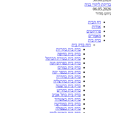
בדיקת ליקויי בניה
06.05.2026
ניווט מהיר
דף הבית
אודות
פרויקטים
מאמרים
בדק בית
דוח בדק בית
בדק בית בקריות
בדק בית בחיפה
בדק בית בטירת הכרמל
בדק בית בפרדס חנה
בדק בית במרכז
בדק בית בכפר יונה
בדק בית בחדרה
בדק בית בהרצליה
בדק בית ברעננה
בדק בית בחריש
בדק בית בתל אביב
בדק בית באשדוד
בדק בית במודיעין
בדק בית בעפולה
בדק בית ראשון לציון