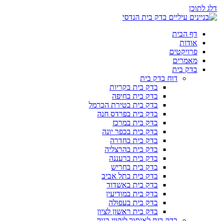
דלג לתוכן
דף הבית
אודות
פרויקטים
מאמרים
בדק בית
דוח בדק בית
בדק בית בקריות
בדק בית בחיפה
בדק בית בטירת הכרמל
בדק בית בפרדס חנה
בדק בית במרכז
בדק בית בכפר יונה
בדק בית בחדרה
בדק בית בהרצליה
בדק בית ברעננה
בדק בית בחריש
בדק בית בתל אביב
בדק בית באשדוד
בדק בית במודיעין
בדק בית בעפולה
בדק בית ראשון לציון
בדק בית לאיתור ליקויי בניה