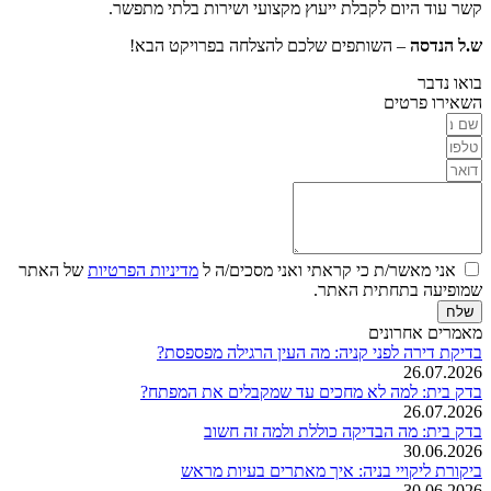
קשר עוד היום לקבלת ייעוץ מקצועי ושירות בלתי מתפשר.
ש.ל הנדסה
– השותפים שלכם להצלחה בפרויקט הבא!
בואו נדבר
השאירו פרטים
אני מאשר/ת כי קראתי ואני מסכים/ה ל
מדיניות הפרטיות
של האתר
שמופיעה בתחתית האתר.
שלח
מאמרים אחרונים
בדיקת דירה לפני קניה: מה העין הרגילה מפספסת?
26.07.2026
בדק בית: למה לא מחכים עד שמקבלים את המפתח?
26.07.2026
בדק בית: מה הבדיקה כוללת ולמה זה חשוב
30.06.2026
ביקורת ליקויי בניה: איך מאתרים בעיות מראש
30.06.2026