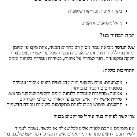
בקרת איכות ובדיקות שוטפות
ניהול משאבים ותקציב
למה לבחור בנו?
ש.ל הנדסה
מביאה עמה ניסיון רב בתחום הבניה, צוות מקצועי ומיומן
ומחויבות ללקוחותינו. אנו שואפים להבטיח שכל פרויקט יתבצע בצורה
חלקה ומקצועית, תוך שמירה על איכות, בטיחות ועמידה בלוחות זמנים.
התחייבות כוללת:
מקצועיות:
צוות מקצועי ומיומן המבטיח ביצוע איכותי ועמידה
בסטנדרטים הגבוהים ביותר.
אמינות:
מחויבות לעמידה בלוחות זמנים ותקציב שנקבעו מראש.
שירות אישי:
ליווי אישי ומקצועי לאורך כל שלבי הפרויקט.
חדשנות:
שימוש בטכנולוגיות מתקדמות בשיטות עבודה חדשניות.
צרו קשר לפיקוח בניה וניהול פרויקטים בבניה
אנו מזמינים אתכם לפנות אלינו לכל שאלה או בקשה. נשמח לעמוד
לשירותכם ולהציע פתרונות מותאמים אישית לצרכי הפרויקט שלכם. צרו