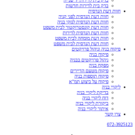
בדק בית לדירות יד שנייה
בדק בית לדירות חדשות
חוות דעת הנדסית
חוות דעת הנדסית לפני קניה
חוות דעת הנדסית לנזקי בניה
חוות דעת קונסטרוקטור לבית משפט
חוות דעת הנדסית לדירות
חוות דעת מומחה לבית משפט
חוות דעת הנדסית לבית משפט
פיקוח בניה וניהול פרויקטים
פיקוח בניה
ניהול פרויקטים בבניה
מפקח בניה
פיקוח מטעם הדיירים
פיקוח תוספות בניה
פיקוח על ביצוע תמ”א
ליקויי בניה
בדיקת ליקויי בניה
דוח ליקויי בניה
ביקורת ליקויי בניה
איתור ליקויי בניה
צרו קשר
072-3925123