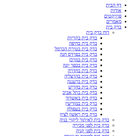
דף הבית
אודות
פרויקטים
מאמרים
בדק בית
דוח בדק בית
בדק בית בקריות
בדק בית בחיפה
בדק בית בטירת הכרמל
בדק בית בפרדס חנה
בדק בית במרכז
בדק בית בכפר יונה
בדק בית בחדרה
בדק בית בהרצליה
בדק בית ברעננה
בדק בית בחריש
בדק בית בתל אביב
בדק בית באשדוד
בדק בית במודיעין
בדק בית בעפולה
בדק בית ראשון לציון
בדק בית לאיתור ליקויי בניה
בדק בית לפני מכירה
בדק בית לפני קניה