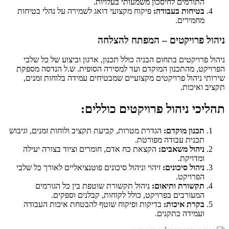
התורמים לחיסכון משמעותי בעלויות.
בטיחות בעבודה:
פיקוח מקצועי דואג לשמירה על נהלי בטיחות
מחמירים.
ניהול פרויקטים – המפתח להצלחה
ניהול פרויקטים בתחום הבניה כולל תכנון, ארגון וביצוע של כל שלבי
הפרויקט, מהתכנון המוקדם ועד למסירה הסופית.
ש.ל הנדסה
מספקת
שירותי ניהול פרויקטים מקצועיים שמבטיחים עמידה בלוחות זמנים,
תקציב ואיכות.
תהליכי ניהול פרויקטים כוללים:
תכנון מוקדם:
הגדרת מטרות, קביעת תקציב ולוחות זמנים, וגיבוש
תכנית עבודה מפורטת.
ניהול משאבים:
הקצאת כח אדם, חומרים וציוד בצורה יעילה
ומדויקת.
ניהול סיכונים:
זיהוי וניהול סיכונים פוטנציאליים לאורך כל שלבי
הפרויקט.
תקשורת ותיאום:
ניהול תקשורת שוטפת בין כל הגורמים
המעורבים בפרויקט, כולל לקוחות, קבלנים וספקים.
בקרת איכות:
בדיקות ופיקוח שוטף להבטחת איכות העבודה
ועמידה בתקנים.