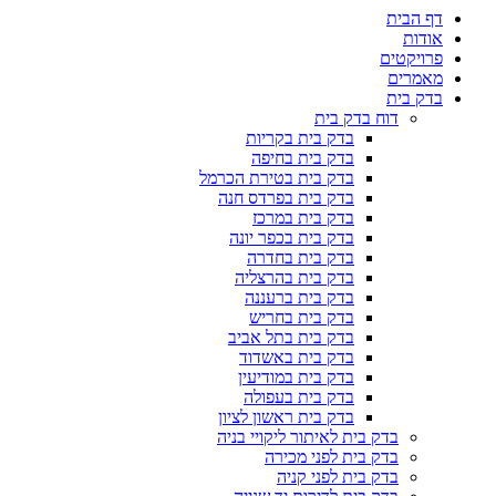
דף הבית
אודות
פרויקטים
מאמרים
בדק בית
דוח בדק בית
בדק בית בקריות
בדק בית בחיפה
בדק בית בטירת הכרמל
בדק בית בפרדס חנה
בדק בית במרכז
בדק בית בכפר יונה
בדק בית בחדרה
בדק בית בהרצליה
בדק בית ברעננה
בדק בית בחריש
בדק בית בתל אביב
בדק בית באשדוד
בדק בית במודיעין
בדק בית בעפולה
בדק בית ראשון לציון
בדק בית לאיתור ליקויי בניה
בדק בית לפני מכירה
בדק בית לפני קניה