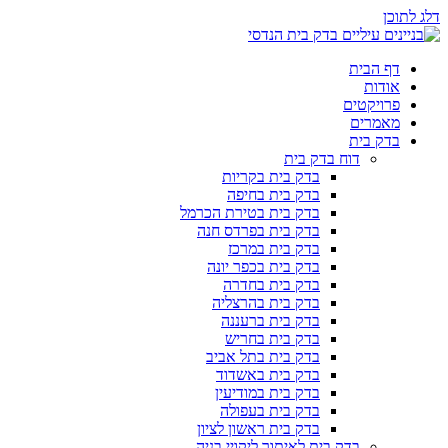
דלג לתוכן
דף הבית
אודות
פרויקטים
מאמרים
בדק בית
דוח בדק בית
בדק בית בקריות
בדק בית בחיפה
בדק בית בטירת הכרמל
בדק בית בפרדס חנה
בדק בית במרכז
בדק בית בכפר יונה
בדק בית בחדרה
בדק בית בהרצליה
בדק בית ברעננה
בדק בית בחריש
בדק בית בתל אביב
בדק בית באשדוד
בדק בית במודיעין
בדק בית בעפולה
בדק בית ראשון לציון
בדק בית לאיתור ליקויי בניה