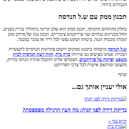
הגבוהים ביותר.
תכנון ממק עם ש.ל הנדסה
כחלק מהתחום ההנדסי, תכנון
ממק
הוא שלב קריטי בתהליך בניית מבנים,
החל מבניינים גבוהים ועד פרויקטים ציבוריים. תכנון נכון של
מרחב מוגן
קומתי
מבטיח הגנה, ביטחון ושקט נפשי לכל דייר או עובד במבנה.
ש.ל הנדסה
מתמחה בתכנון ממקים ויישום פתרונות הנדסיים לתעשיית
הבנייה. אנחנו מציעים גם שירותי
בדק בית
,
חוות דעת הנדסית לבית
משפט
ו
פיקוח על פרויקטים
. הצטרפו אלינו ותקבלו פתרון הנדסי מדויק,
מקצועי ומותאם אישית לכל צרכי הפרויקט.
שתף
אולי יעניין אותך גם...
בדיקת דירה לפני קניה: מה העין הרגילה מפספסת?
קרא עוד »