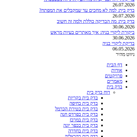
26.07.2026
בדק בית: למה לא מחכים עד שמקבלים את המפתח?
26.07.2026
בדק בית: מה הבדיקה כוללת ולמה זה חשוב
30.06.2026
ביקורת ליקויי בניה: איך מאתרים בעיות מראש
30.06.2026
בדיקת ליקויי בניה
06.05.2026
ניווט מהיר
דף הבית
אודות
פרויקטים
מאמרים
בדק בית
דוח בדק בית
בדק בית בקריות
בדק בית בחיפה
בדק בית בטירת הכרמל
בדק בית בפרדס חנה
בדק בית במרכז
בדק בית בכפר יונה
בדק בית בחדרה
בדק בית בהרצליה