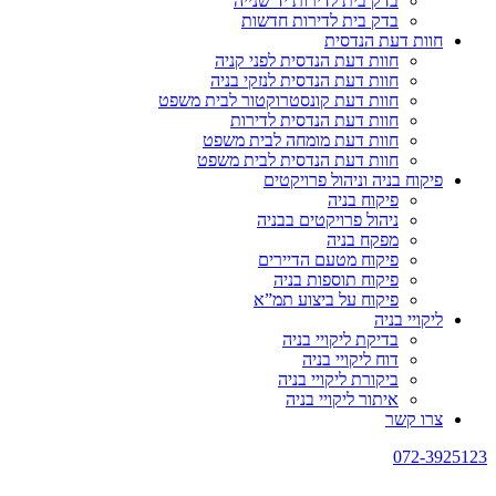
בדק בית לדירות יד שנייה
בדק בית לדירות חדשות
חוות דעת הנדסית
חוות דעת הנדסית לפני קניה
חוות דעת הנדסית לנזקי בניה
חוות דעת קונסטרוקטור לבית משפט
חוות דעת הנדסית לדירות
חוות דעת מומחה לבית משפט
חוות דעת הנדסית לבית משפט
פיקוח בניה וניהול פרויקטים
פיקוח בניה
ניהול פרויקטים בבניה
מפקח בניה
פיקוח מטעם הדיירים
פיקוח תוספות בניה
פיקוח על ביצוע תמ”א
ליקויי בניה
בדיקת ליקויי בניה
דוח ליקויי בניה
ביקורת ליקויי בניה
איתור ליקויי בניה
צרו קשר
072-3925123