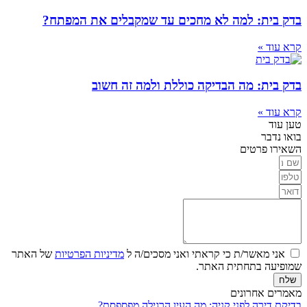
בדק בית: למה לא מחכים עד שמקבלים את המפתח?
קרא עוד »
בדק בית: מה הבדיקה כוללת ולמה זה חשוב
קרא עוד »
טען עוד
בואו נדבר
השאירו פרטים
אני מאשר/ת כי קראתי ואני מסכים/ה ל
מדיניות הפרטיות
של האתר
שמופיעה בתחתית האתר.
שלח
מאמרים אחרונים
בדיקת דירה לפני קניה: מה העין הרגילה מפספסת?