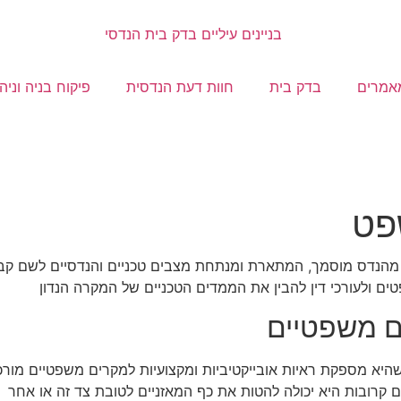
אמרים
בדק בית
חוות דעת הנדסית
פיקוח בניה וניה
פט
 מהנדס מוסמך, המתארת ומנתחת מצבים טכניים והנדסיים לשם קבל
ים ולעורכי דין להבין את הממדים הטכניים של המקרה הנדון
ם משפטיים
א מספקת ראיות אובייקטיביות ומקצועיות למקרים משפטיים מורכבים
ם קרובות היא יכולה להטות את כף המאזניים לטובת צד זה או אחר