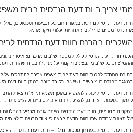
מתי צריך חוות דעת הנדסית בבית משפט
חוות דעת הנדסית נדרשת במגוון רחב של תביעות וסכסוכים, כולל תבי
או הנדסי מסוים כדי לקבוע אחריות, עלות תיקון או נזק
השלבים בהכנת חוות דעת הנדסית לבי
הכנת חוות דעת הנדסית כוללת מספר שלבים מרכזיים: איסוף נתונים 
וההמלצות. כל שלב מתבצע בדייקנות על מנת להבטיח שהחוות דעת
בחירת מהנדס להכנת חוות דעת לבית משפט צריכה להתבסס על קריטר
במאגר מהנדסים מורשים, ושיש לו רקורד מוכח במתן חוות דעת מש
חוות דעת הנדסית יכולה להשפיע באופן משמעותי על תוצאות התביעה.
לתמוך בטענות הצדדים, להציג נתונים אובייקטיביים ולהציע פתרונות 
במקרים מסוימים, חוות דעת הנדסית הייתה גורם מכריע בהחלטות מש
של תאונת עבודה שבו חוות הדעת קבעה כי ציוד הבטיחות לא היה מ
חוות דעת הנדסית בפתרון סכסוכי נדל"ן – חוות דעת הנדסית היא כלי