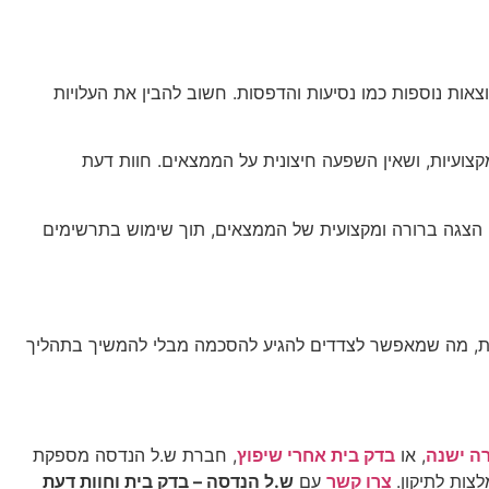
צאות נוספות כמו נסיעות והדפסות. חשוב להבין את העלויות
קצועיות, ושאין השפעה חיצונית על הממצאים. חוות דעת
. הצגה ברורה ומקצועית של הממצאים, תוך שימוש בתרשימים
נות, מה שמאפשר לצדדים להגיע להסכמה מבלי להמשיך בתהליך
רה ישנה
, או
בדק בית אחרי שיפוץ
, חברת ש.ל הנדסה מספקת
צות לתיקון.
צרו קשר
עם
ש.ל הנדסה – בדק בית וחוות דעת