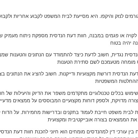
ורמים לנזק והיקפו. היא מסייעת לבית המשפט לקבוע אחריות ולקב
לקויה או פגמים במבנה, חוות דעת הנדסית מספקת ניתוח מעמיק של 
ה יהיה בטוח
נדסית נגדית, חשוב לדעת כיצד להתמודד עם הנתונים והטענות שמ
נדס מומחה מטעמכם לשם סתירת הטענות
ת הנדסית דורשת מקצועיות ודייקנות. חשוב להציג את הנתונים בצ
ל ההחלטות המשפטיות
מוש בכלים טכנולוגיים מתקדמים משפר את הדיוק והיעילות של חוות 
 לבית משפט חייבת לעמוד בתקנים ובדרישות מחמירות. על הדוח לה
את הממצאים בצורה אובייקטיבית ומקצועית
 בין עורכי דין למהנדסים מומחים הוא חיוני להכנת חוות דעת הנדסי