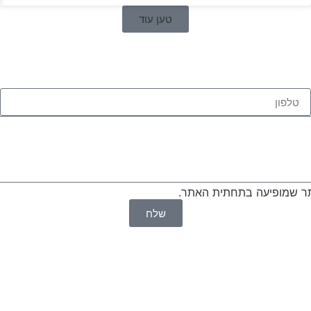
טען עוד
 שמופיעה בתחתית האתר.
שלח