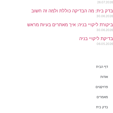
26.07.2026
בדק בית: מה הבדיקה כוללת ולמה זה חשוב
30.06.2026
ביקורת ליקויי בניה: איך מאתרים בעיות מראש
30.06.2026
בדיקת ליקויי בניה
06.05.2026
דף הבית
אודות
פרויקטים
מאמרים
בדק בית