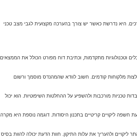
 דרכים. היא נדרשת כאשר יש צורך בהערכה מקצועית לגבי מצב טכני
 כלים וטכנולוגיות מתקדמות, וכתיבת דוח מפורט הכולל את הממצאים
מלצות מלקוחות קודמים. חשוב לוודא שהמהנדס מוסמך ורשום
דות טכניות מורכבות ולהשפיע על ההחלטות השיפוטיות. הוא יכול
חשפה ליקויים קריטיים בתכנון היסודות. דוגמה נוספת היא מקרה
ר ליקויים ולהעריך את עלות התיקון. חוות הדעת יכולה להוות בסיס