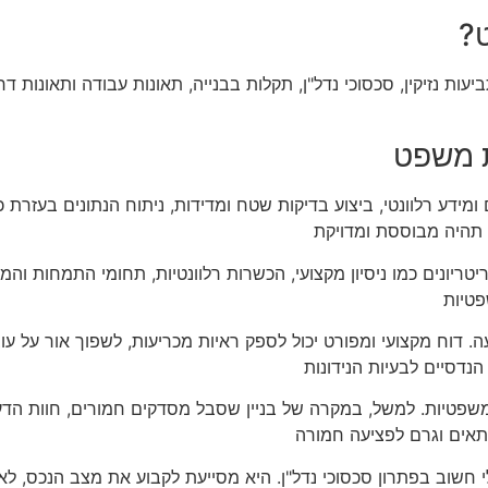
?
עות נזיקין, סכסוכי נדל"ן, תקלות בבנייה, תאונות עבודה ותאונות
ת משפט
ומידע רלוונטי, ביצוע בדיקות שטח ומדידות, ניתוח הנתונים בעזרת
 תהיה מבוססת ומדויקת
יונים כמו ניסיון מקצועי, הכשרות רלוונטיות, תחומי התמחות וה
פטיות
 דוח מקצועי ומפורט יכול לספק ראיות מכריעות, לשפוך אור על עוב
הנדסיים לבעיות הנידונות
פטיות. למשל, במקרה של בניין שסבל מסדקים חמורים, חוות הדעת 
תאים וגרם לפציעה חמורה
 חשוב בפתרון סכסוכי נדל"ן. היא מסייעת לקבוע את מצב הנכס, לאת