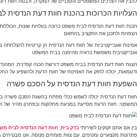
להבין את הצרכים המשפטיים והטכניים של המקרה, ולבנות חוות 
העלויות הכרוכות בהכנת חוות דעת הנדסית ל
הכנת חוות דעת הנדסית לבית משפט כרוכה בעלויות שונות, הכוללות 
הצפויות ולתכנן את התקציב בהתאם
אמינות ואובייקטיביות של חוות דעת הנדסית הן קריטיות להצלחתה ב
אובייקטיבית משמשת כראיה מהימנה בבית המשפט
הצגת חוות דעת הנדסית בבית משפט דורשת הכנה קפדנית. המהנדס צ
ודוגמאות, יכולה לחזק את האמינות של חוות הדעת ולהשפיע על הח
השפעת חוות דעת הנדסית על הסכם פשרה
חוות דעת הנדסית יכולה לשמש ככלי מפתח בהשגת הסכם פשרה בין 
המשפטי. חוות הדעת מסייעת במניעת מחלוקות ובפתרון מהיר של ה
בין אם אתם זקוקים לשירותי
בדק בית
,
חוות דעת הנדסית לבית מש
פתרונות מקצועיים ומקיפים. עם צוות מומחים מנוסה, אנו מבטיחים בד