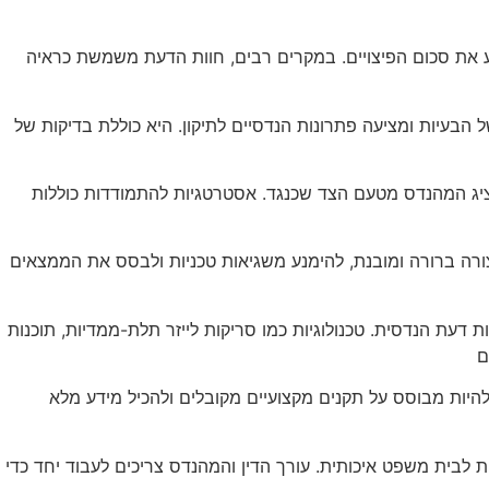
וע את סכום הפיצויים. במקרים רבים, חוות הדעת משמשת כראיה
הבעיות ומציעה פתרונות הנדסיים לתיקון. היא כוללת בדיקות של
ציג המהנדס מטעם הצד שכנגד. אסטרטגיות להתמודדות כוללות
ורה ברורה ומובנת, להימנע משגיאות טכניות ולבסס את הממצאים
דעת הנדסית. טכנולוגיות כמו סריקות לייזר תלת-ממדיות, תוכנות
יות מבוסס על תקנים מקצועיים מקובלים ולהכיל מידע מלא
ת לבית משפט איכותית. עורך הדין והמהנדס צריכים לעבוד יחד כדי