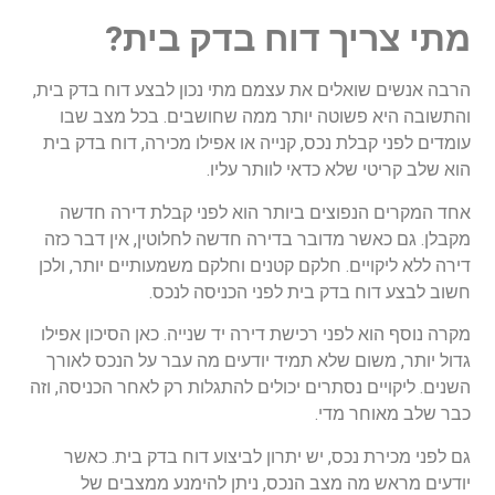
מתי צריך דוח בדק בית?
הרבה אנשים שואלים את עצמם מתי נכון לבצע דוח בדק בית,
והתשובה היא פשוטה יותר ממה שחושבים. בכל מצב שבו
עומדים לפני קבלת נכס, קנייה או אפילו מכירה, דוח בדק בית
הוא שלב קריטי שלא כדאי לוותר עליו.
אחד המקרים הנפוצים ביותר הוא לפני קבלת דירה חדשה
מקבלן. גם כאשר מדובר בדירה חדשה לחלוטין, אין דבר כזה
דירה ללא ליקויים. חלקם קטנים וחלקם משמעותיים יותר, ולכן
חשוב לבצע דוח בדק בית לפני הכניסה לנכס.
מקרה נוסף הוא לפני רכישת דירה יד שנייה. כאן הסיכון אפילו
גדול יותר, משום שלא תמיד יודעים מה עבר על הנכס לאורך
השנים. ליקויים נסתרים יכולים להתגלות רק לאחר הכניסה, וזה
כבר שלב מאוחר מדי.
גם לפני מכירת נכס, יש יתרון לביצוע דוח בדק בית. כאשר
יודעים מראש מה מצב הנכס, ניתן להימנע ממצבים של