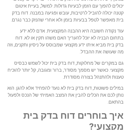
יכולים להפוך עם הזמן לבעיות גדולות. למשל, בעיית איטום
קטנה יכולה להוביל לרטיבות, עובש ופגיעה במבנה. דוח בדק
בית מאפשר לטפל בבעיות בזמן ולא אחרי שהנזק כבר נגרם.
עוד נקודה חשובה היא ההבנה המקצועית. אדם ללא ידע
בתחום הבניה לא יוכל להעריך האם משהו תקין או לא. דוח
בדק בית מביא איתו ידע מקצועי שמבוסס על ניסיון ותקנים, וזה
מה שעושה את ההבדל.
גם במקרים של מחלוקות, דוח בדק בית יכול לשמש כבסיס
מקצועי. כאשר יש מסמך מסודר, ברור ומגובה, קל יותר להוכיח
טענות ולהתנהל בצורה מסודרת.
במילים פשוטות, דוח בדק בית לא נועד להפחיד אלא להגן. הוא
נותן לכם את הכלים להבין את המצב האמיתי של הנכס ולפעול
בהתאם.
איך בוחרים דוח בדק בית
מקצועי?