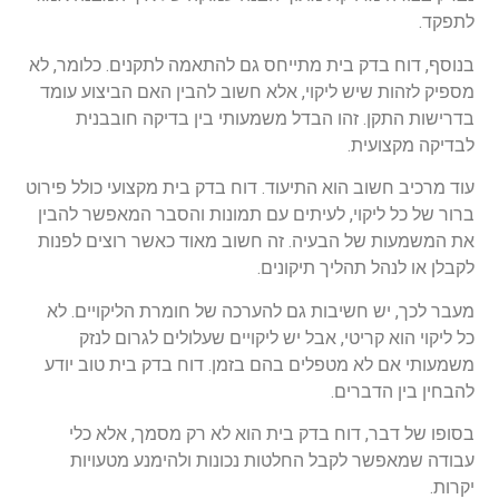
לתפקד.
בנוסף, דוח בדק בית מתייחס גם להתאמה לתקנים. כלומר, לא
מספיק לזהות שיש ליקוי, אלא חשוב להבין האם הביצוע עומד
בדרישות התקן. זהו הבדל משמעותי בין בדיקה חובבנית
לבדיקה מקצועית.
עוד מרכיב חשוב הוא התיעוד. דוח בדק בית מקצועי כולל פירוט
ברור של כל ליקוי, לעיתים עם תמונות והסבר המאפשר להבין
את המשמעות של הבעיה. זה חשוב מאוד כאשר רוצים לפנות
לקבלן או לנהל תהליך תיקונים.
מעבר לכך, יש חשיבות גם להערכה של חומרת הליקויים. לא
כל ליקוי הוא קריטי, אבל יש ליקויים שעלולים לגרום לנזק
משמעותי אם לא מטפלים בהם בזמן. דוח בדק בית טוב יודע
להבחין בין הדברים.
בסופו של דבר, דוח בדק בית הוא לא רק מסמך, אלא כלי
עבודה שמאפשר לקבל החלטות נכונות ולהימנע מטעויות
יקרות.