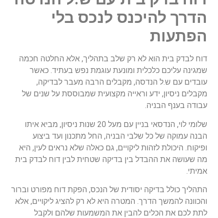
הדרך להיכנס לנכס בלי
הפתעות
דוח לבדק בית הוא לא רק שלב בתהליך, אלא החלטה חכמה
שמגינה עליכם כלכלית ומונעת עוגמת נפש בעתיד. כאשר
עובדים עם ש.ל הנדסה, מקבלים הרבה מעבר לבדיקה,
מקבלים ניסיון, ידע וראייה מקצועית שמבוססת על שנים של
עבודה בענף הבניה.
שלומי לוי, הנדסאי בניין עם מעל 20 שנות ניסיון, מביא איתו
הבנה עמוקה של כל שלבי הבניה, החל מתכנון ועד ביצוע
ופיקוח. היכולת לזהות ליקויים, גם כאלה שלא נראים לעין, היא
מה שעושה את ההבדל בין בדיקה שטחית לבין דוח לבדק בית
אמיתי.
התהליך כולל בדיקה יסודית של הנכס, הפקת דוח מפורט וברור
והכוונה להמשך הדרך. המטרה היא לא רק להציג ליקויים, אלא
לתת לכם את הכלים להבין את המשמעות שלהם ולקבל