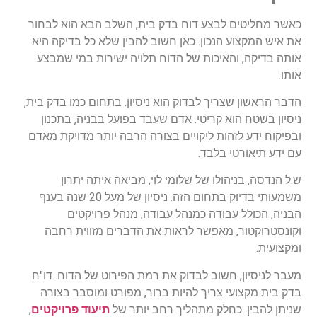
כאשר מחליטים לבצע דוח בדק בית, השלב הבא הוא לבחור
את איש המקצוע הנכון. כאן חשוב להבין שלא כל בדיקה היא
אותה בדיקה, והאיכות של הדוח תלויה ישירות במי שמבצע
אותו.
הדבר הראשון שצריך לבדוק הוא ניסיון. בתחום כמו בדק בית,
ניסיון בשטח הוא קריטי. אדם שעבד בפועל בבניה, בתכנון
ובפיקוח ידע לזהות ליקויים בצורה הרבה יותר מדויקת מאדם
עם ידע תיאורטי בלבד.
ש.ל הנדסה, בניהולו של שלומי לוי, מביאה איתה יתרון
משמעותי בדיוק בתחום הזה. ניסיון של מעל 20 שנה בענף
הבניה, הכולל עבודה כמנהל עבודה, מנהל פרויקטים
וקונסטרוקטור, מאפשר לראות את הדברים מזווית רחבה
ומקצועית.
מעבר לניסיון, חשוב לבדוק את רמת הפירוט של הדוח. דו"ח
בדק בית מקצועי צריך להיות ברור, מפורט ומוסבר בצורה
שניתן להבין. כחלק מתהליך רחב יותר של
תיעוד פרויקטים
,