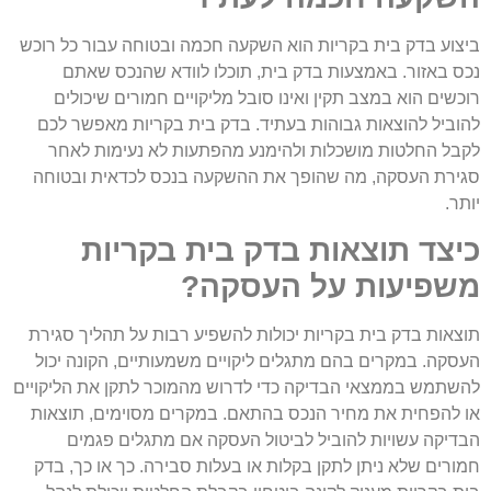
ביצוע בדק בית בקריות הוא השקעה חכמה ובטוחה עבור כל רוכש
נכס באזור. באמצעות בדק בית, תוכלו לוודא שהנכס שאתם
רוכשים הוא במצב תקין ואינו סובל מליקויים חמורים שיכולים
להוביל להוצאות גבוהות בעתיד. בדק בית בקריות מאפשר לכם
לקבל החלטות מושכלות ולהימנע מהפתעות לא נעימות לאחר
סגירת העסקה, מה שהופך את ההשקעה בנכס לכדאית ובטוחה
יותר.
כיצד תוצאות בדק בית בקריות
משפיעות על העסקה?
תוצאות בדק בית בקריות יכולות להשפיע רבות על תהליך סגירת
העסקה. במקרים בהם מתגלים ליקויים משמעותיים, הקונה יכול
להשתמש בממצאי הבדיקה כדי לדרוש מהמוכר לתקן את הליקויים
או להפחית את מחיר הנכס בהתאם. במקרים מסוימים, תוצאות
הבדיקה עשויות להוביל לביטול העסקה אם מתגלים פגמים
חמורים שלא ניתן לתקן בקלות או בעלות סבירה. כך או כך, בדק