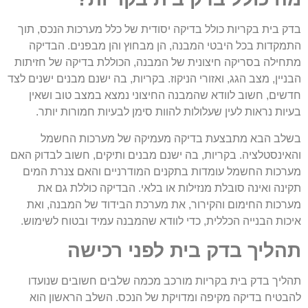
בדק בית בקריות כולל בדיקה יסודית של כלל מערכות הנכס, תוך
התמקדות בכל היבטי המבנה, הן מבחוץ והן מבפנים. הבדיקה
מתחילה בסריקה חיצונית של המבנה, הכוללת בדיקה של חזיתות
הבניין, מצב הגג, ואזורי הניקוז. בקריות, בה ישנם מבנים ישנים לצד
חדשים, חשוב לוודא שהמבנה החיצוני נמצא במצב טוב ושאין
בעיות נראות לעין שעלולות להוות סימן לבעיות חמורות יותר.
בשלב הבא מתבצעת בדיקה מעמיקה של מערכות החשמל
והאינסטלציה. בקריות, בה ישנם מבנים ותיקים, חשוב לבדוק האם
מערכות החשמל עומדות בתקנים המודרניים והאם צנרת המים
תקינה ואינה סובלת מנזילות או בלאי. הבדיקה כוללת גם את
מערכות החימום והקירור, את מערכת הבידוד של המבנה, ואת
איכות הבנייה הכללית, כדי לוודא שהמבנה עמיד ובטוח לשימוש.
תהליך בדק בית לפני רכישה
תהליך בדק בית בקריות מורכב מכמה שלבים חשובים שנועדו
להבטיח בדיקה מקיפה ומדויקת של הנכס. השלב הראשון הוא