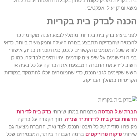
בית בקריות מעניק לקונה ביטחון בקבלת החלטות ויכולת לנהל
משא ומתן יעיל ואפקטיבי.
הכנה לבדק בית בקריות
לפני ביצוע בדק בית בקריות, מומלץ לבצע הכנה מוקדמת כדי
להבטיח שהבדיקה תתבצע בצורה היעילה והמקצועית ביותר. כדאי
לוודא שכל המסמכים הקשורים לנכס, כמו תוכניות בנייה, אישורי
בנייה ורישומים על שיפוצים קודמים, יהיו זמינים לבדיקה. כמו כן,
חשוב ליידע את החברה המבצעת את הבדיקה על כל בעיה או
חשש שקיימים לגבי הנכס, כדי שהמומחים יוכלו להתמקד בנקודות
הקריטיות במהלך הבדיקה.
חברת ש.ל הנדסה
מתמחה במתן שירותי
בדק בית לדירות
חדשות
ו
בדק בית לדירות יד שנייה
, תוך הקפדה על בדיקה
מקיפה ויסודית של כל היבטי הנכס. לצד זאת, החברה מציעה גם
שירותי
פיקוח פרוייקטים
ברמה הגבוהה ביותר, המבטיחים שכל