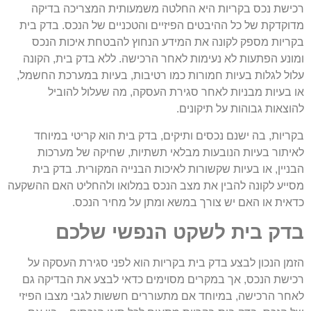
רכישת נכס בקריות היא החלטה משמעותית המצריכה בדיקה
מדוקדקת של כל ההיבטים הפיזיים והטכניים של הנכס. בדק בית
בקריות מספק לקונה את המידע הנחוץ להבטחת איכות הנכס
ומונע הפתעות לא נעימות לאחר הרכישה. ללא בדק בית, הקונה
עלול לגלות בעיות חמורות כמו רטיבות, בעיות במערכת החשמל,
או בעיות מבניות לאחר סגירת העסקה, מה שעלול להוביל
להוצאות גבוהות על תיקונים.
בקריות, בה ישנם נכסים ותיקים, בדק בית הוא קריטי במיוחד
לאיתור בעיות הנובעות מבלאי תשתיות, שחיקה של מערכות
הבניין, או בעיות שקשורות לאיכות הבנייה המקורית. בדק בית
מסייע לקונה להבין את מצב הנכס במלואו ולהחליט האם ההשקעה
כדאית או האם יש צורך במשא ומתן על מחיר הנכס.
בדק בית לשקט הנפשי שלכם
הזמן הנכון לבצע בדק בית בקריות הוא לפני סגירת העסקה על
רכישת הנכס, אך במקרים מסוימים כדאי לבצע את הבדיקה גם
לאחר הרכישה, במיוחד אם מתעוררים חששות לגבי מצבו הפיזי