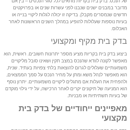
של הנכס. בדק בית בקריות מתאים לכל סוגי הנכסים – בין אם
מדובר במבנים ישנים שנבנו לפני עשרות שנים או בפרויקטים
חדשים שנמסרים מקבלן. בדיקה זו יכולה לגלות ליקויי בנייה או
בעיות נוספות שעלולות להופיע במהלך השנים הראשונות לאחר
האכלוס.
בדק בית מקיף ומקצועי
ביצוע בדק בית בקריות מציע מספר יתרונות חשובים. ראשית, הוא
מאפשר לקונה לוודא שהנכס במצב תקין ושאינו סובל מליקויים
משמעותיים שעלולים לגרום להוצאות בלתי צפויות בעתיד. שנית,
הוא מאפשר לנהל משא ומתן על מחיר הנכס על סמך הממצאים,
ולהפחית את העלות אם מתגלים ליקויים משמעותיים. יתרון נוסף
הוא המניעה של תיקונים יקרים לאחר הרכישה, על ידי גילוי מוקדם
של בעיות תשתיתיות או מבניות.
מאפיינים ייחודיים של בדק בית
מקצועי