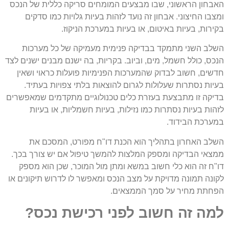
האבחון הראשוני, שבו מבצעים המומחים סריקה כללית של הנכס
ומצבו החיצוני. אבחון זה נועד לזהות בעיות גלויות כמו סדקים
בקירות, בעיות באיטום, או בעיות במערכת הניקוז.
השלב השני מתמקד בבדיקה פנימית מעמיקה של כל מערכות
הנכס, כולל חשמל, מים, וביוב. בקריות, בה ישנם מבנים ישנים לצד
חדשים, חשוב לבדוק שהמערכות הפנימיות פועלות כראוי ושאין
בעיות נסתרות שעלולות לגרום להוצאות בלתי צפויות בעתיד.
בדיקה זו מתבצעת בעזרת כלים טכנולוגיים מתקדמים שמאפשרים
לזהות בעיות נסתרות כמו נזילות, בעיות חשמליות, או בעיות
במערכת הבידוד.
השלב האחרון בתהליך הוא הכנת דו"ח מפורט, המסכם את
ממצאי הבדיקה ומספק המלצות להמשך טיפול אם יש צורך בכך.
דו"ח זה הוא כלי חשוב במשא ומתן מול המוכר, שכן הוא מספק
לקונה תמונה מדויקת על מצב הנכס ומאפשר לו לדרוש תיקונים או
הפחתת מחיר על סמך הממצאים.
למה זה חשוב לפני רכישת נכס?